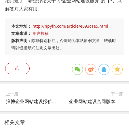
绍到这了，希望介绍关于“小企业网站建设服务”的【3】点
解答对大家有用。
本文地址：
http://npyfn.com/article/e093c1e5.html
文章来源：
用户投稿
版权声明：
除非特别标注，否则均为本站原创文章，转载时
请以链接形式注明文章出处。
上一篇
下一篇
淄博企业网站建设报价公示,查有关纠纷的淄博三象网络科技有限公司？
企业网站建设合同版本怎么写,平顶山市房管局备案查询网站？
相关文章