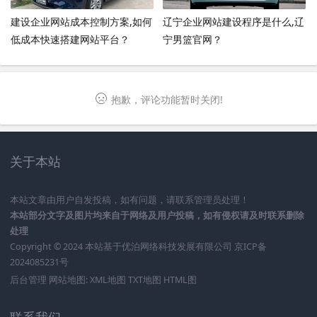
建设企业网站成本控制方案,如何
辽宁企业网站建设程序是什么,辽
低成本快速搭建网站平台？
宁男篮官网？
抱歉，评论功能暂时关闭!
关于本站
本站文章由用户自发投稿，如有问题，请联系管理员处理！
本站部分文字及图片均来自于网络及用户投稿，如有侵权请及时联系删除
处理
Copyright © 2024 本站基于
优泊网络科技发展有限公司
京ICP备
2024085231号
后台管理
网站地图:
XML地图
TXT地图
HTML图