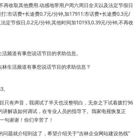
元/分钟,不再收取其他费用.动感地带用户周六周日全天以及法定节假日
:市话费+长途费0.7元/分钟,加17911:市话费+长途费0.3元/
及法定节假日,0.2元/分钟,其他时间加10193,0.39元/分钟,不再收
生活频道有事您说话节目的求助信息。
吉林生活频道有事您说话节目的求助信息？
3。
目只有声音，我调试了半天也没整明白，无奈之下试着拨打96
心的讲解该如何调试，在专业人员的指导下。我家电视恢复正
一句谢谢！你们辛苦了！
的问题就介绍到这了，希望介绍关于“吉林企业网站建设热线”