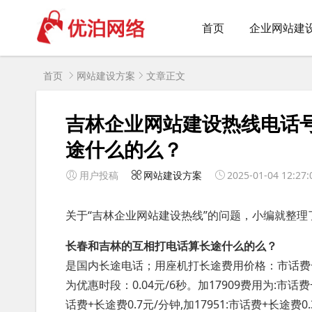
首页
企业网站建
首页
网站建设方案
文章正文
吉林企业网站建设热线电话
途什么的么？
用户投稿
网站建设方案
2025-01-04 12:27:
关于“吉林企业网站建设热线”的问题，小编就整理
长春和吉林的互相打电话算长途什么的么？
是国内长途电话；用座机打长途费用价格：市话费+固定电
为优惠时段：0.04元/6秒。加17909费用为:市
话费+长途费0.7元/分钟,加17951:市话费+长途费0.3