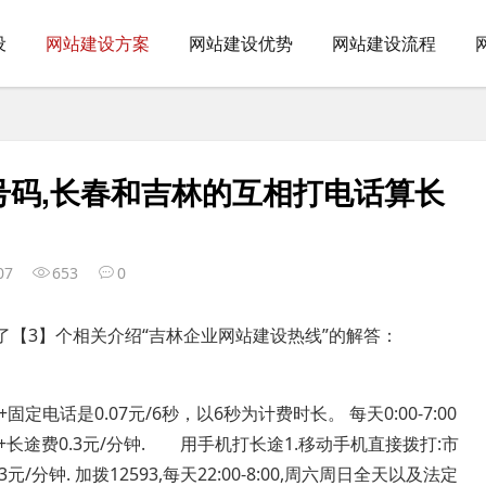
设
网站建设方案
网站建设优势
网站建设流程
号码,长春和吉林的互相打电话算长
07
653
0
了【3】个相关介绍“吉林企业网站建设热线”的解答：
话是0.07元/6秒，以6秒为计费时长。 每天0:00-7:00
话费+长途费0.3元/分钟. 用手机打长途1.移动手机直接拨打:市
元/分钟. 加拨12593,每天22:00-8:00,周六周日全天以及法定