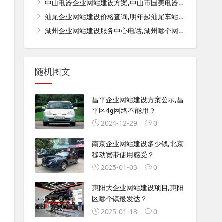
中山电器企业网站建设方案,中山市国美电器制造有限公司介绍？
汕尾企业网站建设价格查询,明年起汕尾车站公园等区域率先覆盖5G网络, 你怎么看？
湖州企业网站建设服务中心电话,湖州哪个网站查房子备案价？
随机图文
昌平企业网站建设方案公示,昌
平区4g网络不能用？
2024-12-29
0
南京企业网站建设多少钱,北京
移动宽带使用感受？
2025-01-03
0
惠阳大企业网站建设项目,惠阳
区哪个镇最发达？
2025-01-13
0