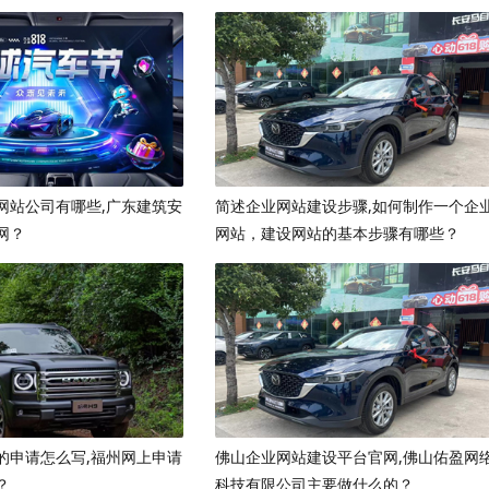
网站公司有哪些,广东建筑安
简述企业网站建设步骤,如何制作一个企
网？
网站，建设网站的基本步骤有哪些？
的申请怎么写,福州网上申请
佛山企业网站建设平台官网,佛山佑盈网
？
科技有限公司主要做什么的？