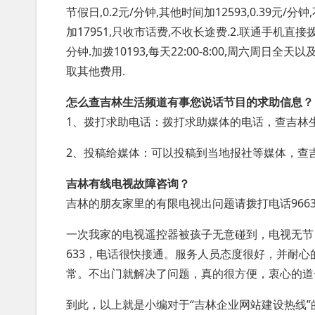
节假日,0.2元/分钟,其他时间加12593,0.39
加17951,只收市话费,不收长途费.2.联通手机直接拨打
分钟.加拨10193,每天22:00-8:00,周六周日全天以
取其他费用.
怎么查吉林生活频道有事您说话节目的求助信息？
1、拨打求助电话：拨打求助媒体的电话，查吉林
2、投稿给媒体：可以投稿到当地报社等媒体，查
吉林有线电视故障咨询？
吉林的朋友家里的有限电视出问题请拨打电话9663
一次我家的电视遥控器被孩子无意碰到，电视无节
633，电话很快接通。服务人员态度很好，并耐
常。不出门就解决了问题，真的很方便，衷心的道
到此，以上就是小编对于“吉林企业网站建设热线”