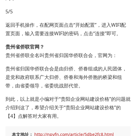
5/5
返回手机操作，在配网页面点击“开始配置”，进入WIFI配
置页面，输入需要连接WIFI的密码，点击“连接”即可。
贵州省侨联官网？
贵州省侨联全名叫贵州省归国华侨联合会，官网为：
贵州省归国华侨联合会是由归侨、侨眷组成的人民团体，
是党和政府联系广大归侨、侨眷和海外侨胞的桥梁和纽
带，由省委领导，省委统战部代管。
到此，以上就是小编对于“贵阳企业网站建设价格”的问题就
介绍到这了，希望介绍关于“贵阳企业网站建设价格”的
【4】点解答对大家有用。
本文地址：
http://npyfn.com/article/5dbe2fc8.html