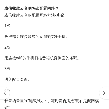
农信收款云音响怎么配置网络？
农信收款云音响配置网络方法/步骤
1/5
先把需要连接音箱的wifi连接好手机。
2/5
用连接wifi的手机扫描音箱机身侧面的条码。
3/5
进入配置页面。
4/5
长音箱音量“+”键3秒以上，听到音箱播报“现在是配网模
式”。