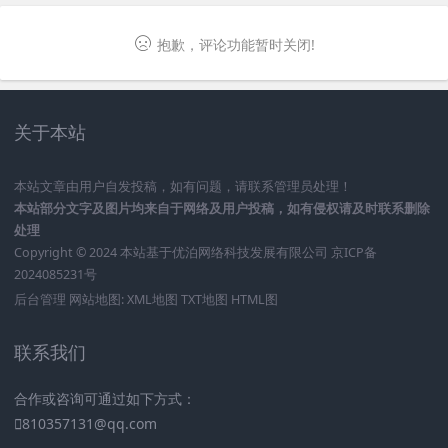
抱歉，评论功能暂时关闭!
关于本站
本站文章由用户自发投稿，如有问题，请联系管理员处理！
本站部分文字及图片均来自于网络及用户投稿，如有侵权请及时联系删除
处理
Copyright © 2024 本站基于
优泊网络科技发展有限公司
京ICP备
2024085231号
后台管理
网站地图:
XML地图
TXT地图
HTML图
联系我们
合作或咨询可通过如下方式：
810357131@qq.com