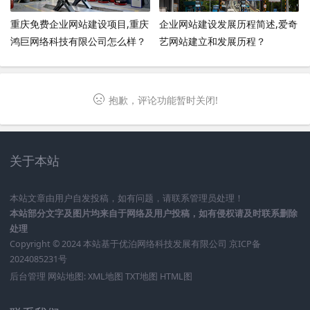
重庆免费企业网站建设项目,重庆
企业网站建设发展历程简述,爱奇
鸿巨网络科技有限公司怎么样？
艺网站建立和发展历程？
抱歉，评论功能暂时关闭!
关于本站
本站文章由用户自发投稿，如有问题，请联系管理员处理！
本站部分文字及图片均来自于网络及用户投稿，如有侵权请及时联系删除
处理
Copyright © 2024 本站基于
优泊网络科技发展有限公司
京ICP备
2024085231号
后台管理
网站地图:
XML地图
TXT地图
HTML图