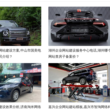
网站建设方案,中山市国美电
湖州企业网站建设服务中心电话,湖州哪
司介绍？
网站查房子备案价？
建设效果分析,济南淘米网络
嘉兴企业网站建站模板,嘉兴市智淘网络