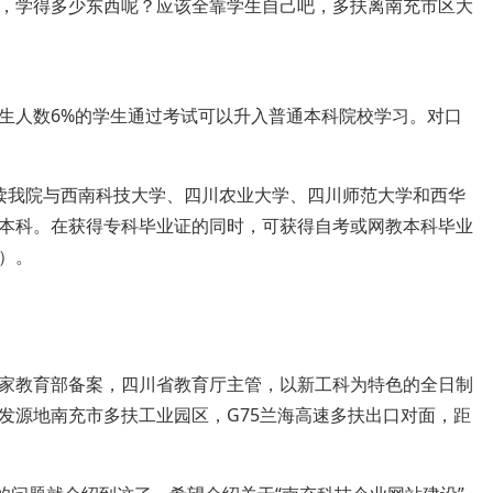
，学得多少东西呢？应该全靠学生自己吧，多扶离南充市区大
生人数6%的学生通过考试可以升入普通本科院校学习。对口
读我院与西南科技大学、四川农业大学、四川师范大学和西华
本科。在获得专科毕业证的同时，可获得自考或网教本科毕业
）。
家教育部备案，四川省教育厅主管，以新工科为特色的全日制
发源地南充市多扶工业园区，G75兰海高速多扶出口对面，距