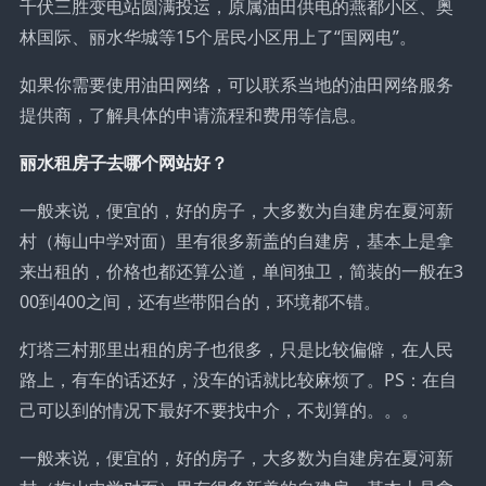
千伏三胜变电站圆满投运，原属油田供电的燕都小区、奥
林国际、丽水华城等15个居民小区用上了“国网电”。
如果你需要使用油田网络，可以联系当地的油田网络服务
提供商，了解具体的申请流程和费用等信息。
丽水租房子去哪个网站好？
一般来说，便宜的，好的房子，大多数为自建房在夏河新
村（梅山中学对面）里有很多新盖的自建房，基本上是拿
来出租的，价格也都还算公道，单间独卫，简装的一般在3
00到400之间，还有些带阳台的，环境都不错。
灯塔三村那里出租的房子也很多，只是比较偏僻，在人民
路上，有车的话还好，没车的话就比较麻烦了。PS：在自
己可以到的情况下最好不要找中介，不划算的。。。
一般来说，便宜的，好的房子，大多数为自建房在夏河新