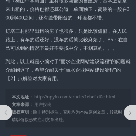
村（梅山中学对面）里有很多新盖的自建房，基本上是拿
来出租的，价格也都还算公道，单间独卫，简装的一般在3
00到400之间，还有些带阳台的，环境都不错。
灯塔三村那里出租的房子也很多，只是比较偏僻，在人民
路上，有车的话还好，没车的话就比较麻烦了。PS：在自
己可以到的情况下最好不要找中介，不划算的。。。
到此，以上就是小编对于“丽水企业网站建设流程”的问题就
介绍到这了，希望介绍关于“丽水企业网站建设流程”的
【2】点解答对大家有用。
本文地址：
http://npyfn.com/article/1ebd1d0e.html
文章来源：
用户投稿
版权声明：
除非特别标注，否则均为本站原创文章，转载时
请以链接形式注明文章出处。